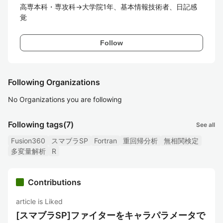
高専本科・専攻科→大学院1年、基本情報技術者、日記感
覚
Follow
Following Organizations
No Organizations you are following
Following tags
(7)
See all
Fusion360
スマブラSP
Fortran
重回帰分析
無相関検定
多変量解析
R
Contributions
article is Liked
[スマブラSP]ファイターをキャラパラメータで