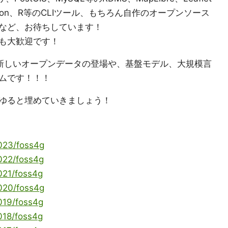
thon、R等のCLIツール、もちろん自作のオープンソース
など、お待ちしています！
も大歓迎です！
、新しいオープンデータの登場や、基盤モデル、大規模言
ムです！！！
ゆると埋めていきましょう！
！
2023/foss4g
2022/foss4g
2021/foss4g
2020/foss4g
2019/foss4g
2018/foss4g