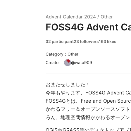
Advent Calendar
2024
/
Other
FOSS4G Advent Ca
32 participant
23 followers
163 likes
Category：Other
Creator
：
@
wata909
おまたせしました！
今年もやります、FOSS4G Advent
FOSS4Gとは、Free and Open Sour
かわるフリー＆オープンソースソフト
ろん、地理空間情報かかわるオープン
QGISやGRASS等のデスクトップアプリ、P