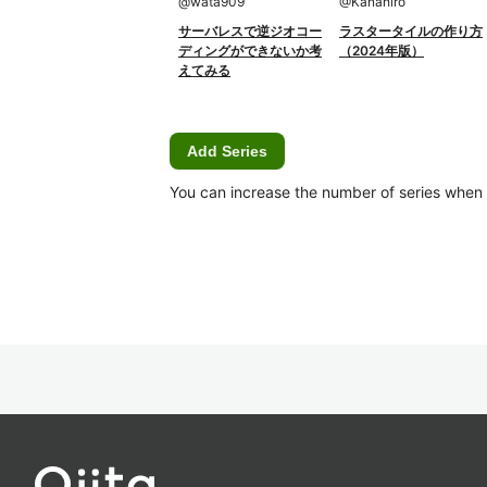
@
wata909
@
Kanahiro
サーバレスで逆ジオコー
ラスタータイルの作り方
ディングができないか考
（2024年版）
えてみる
Add Series
You can increase the number of series when Ca