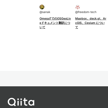
@
sanak
@
freedom-tech
OmegaTでのOSGeoLiv
Mapbox、deck.gl、Ar
eドキュメント翻訳につ
cGIS、Cesium につい
いて
て