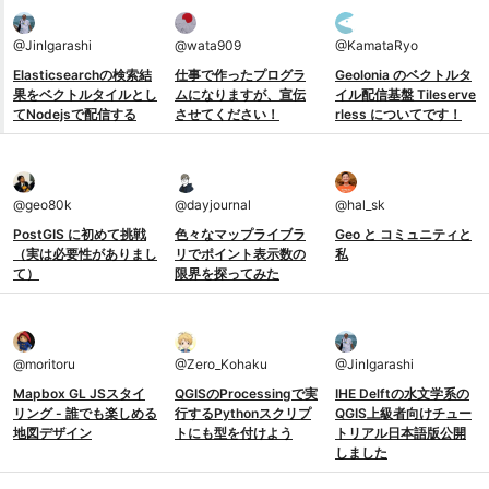
@
JinIgarashi
@
wata909
@
KamataRyo
Elasticsearchの検索結
仕事で作ったプログラ
Geolonia のベクトルタ
果をベクトルタイルとし
ムになりますが、宣伝
イル配信基盤 Tileserve
てNodejsで配信する
させてください！
rless についてです！
@
geo80k
@
dayjournal
@
hal_sk
PostGIS に初めて挑戦
色々なマップライブラ
Geo と コミュニティと
（実は必要性がありまし
リでポイント表示数の
私
て）
限界を探ってみた
@
moritoru
@
Zero_Kohaku
@
JinIgarashi
Mapbox GL JSスタイ
QGISのProcessingで実
IHE Delftの水文学系の
リング - 誰でも楽しめる
行するPythonスクリプ
QGIS上級者向けチュー
地図デザイン
トにも型を付けよう
トリアル日本語版公開
しました