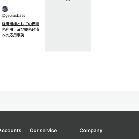
@
geojackass
経済指標としての夜間
光利用，及び観光経済
への応用事例
 Accounts
Our service
Company