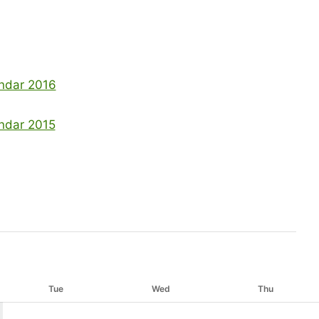
dar 2016
dar 2015
Tue
Wed
Thu