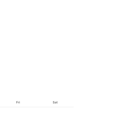
Fri
Sat