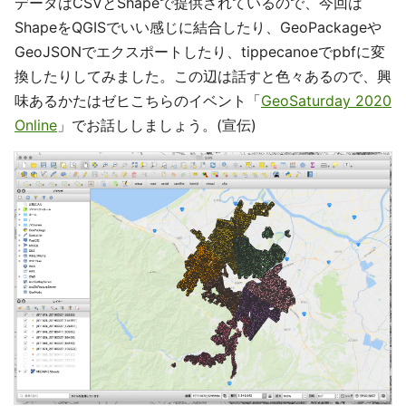
データはCSVとShapeで提供されているので、今回は
ShapeをQGISでいい感じに結合したり、GeoPackageや
GeoJSONでエクスポートしたり、tippecanoeでpbfに変
換したりしてみました。この辺は話すと色々あるので、興
味あるかたはゼヒこちらのイベント「
GeoSaturday 2020
Online
」でお話ししましょう。(宣伝)