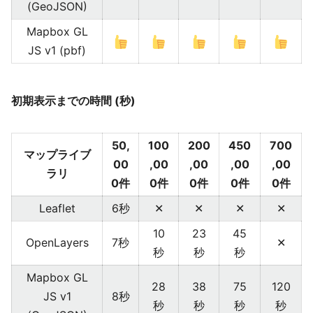
(GeoJSON)
Mapbox GL
JS v1 (pbf)
初期表示までの時間 (秒)
50,
100
200
450
700
マップライブ
00
,00
,00
,00
,00
ラリ
0件
0件
0件
0件
0件
Leaflet
6秒
✕
✕
✕
✕
10
23
45
OpenLayers
7秒
✕
秒
秒
秒
Mapbox GL
28
38
75
120
JS v1
8秒
秒
秒
秒
秒