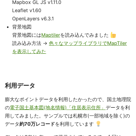
Mapbox GL JS v1.11.0
Leaflet v1.60
OpenLayers v6.3.1
背景地図
背景地図には
Maptiler
を読み込んでみました
読み込み方法 →
色々なマップライブラリでMapTiler
を表示してみた
利用データ
膨大なポイントデータを利用したかったので、国土地理院
の
電子国土基本図(地名情報)「住居表示住所」
データを利
用してみました。サンプルでは札幌市(一部地域を除く)の
データ
約70万レコード
を利用しています