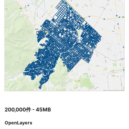
200,000件 - 45MB
OpenLayers