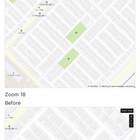
Zoom 18
Before