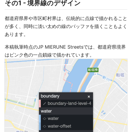
その1 - 境界線のデザイン
都道府県界や市区町村界は、伝統的に点線で描かれること
が多く、同時に淡い太めの線のバッファを描くこともよく
あります。
本稿執筆時点のJP MIERUNE Streetsでは、都道府県境界
はピンク色の一点鎖線で描かれています。