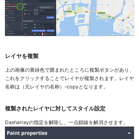
レイヤを複製
上の画像の黄緑色で囲まれたところに複製ボタンがあり、
これをクリックすることでレイヤが複製されます。レイヤ
名称は（元レイヤの名称）-copyとなります。
複製されたレイヤに対してスタイル設定
Dasharrayの指定を解除し、一点鎖線を解消させます。