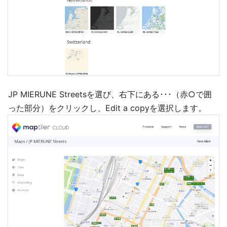
JP MIERUNE Streetsを選び、右下にある･･･（赤○で囲
った部分）をクリックし、Edit a copyを選択します。