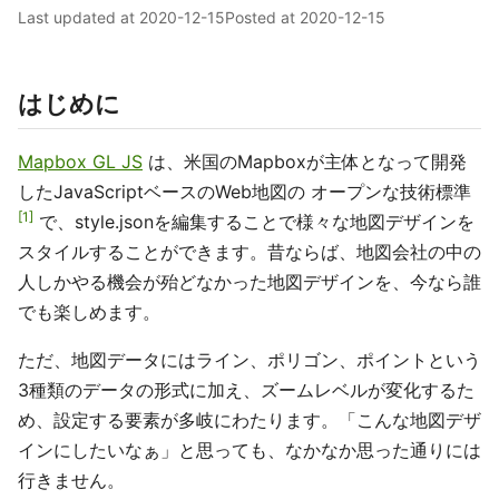
Last updated at
2020-12-15
Posted at
2020-12-15
はじめに
Mapbox GL JS
は、米国のMapboxが主体となって開発
したJavaScriptベースのWeb地図の オープンな技術標準
1
で、style.jsonを編集することで様々な地図デザインを
スタイルすることができます。昔ならば、地図会社の中の
人しかやる機会が殆どなかった地図デザインを、今なら誰
でも楽しめます。
ただ、地図データにはライン、ポリゴン、ポイントという
3種類のデータの形式に加え、ズームレベルが変化するた
め、設定する要素が多岐にわたります。「こんな地図デザ
インにしたいなぁ」と思っても、なかなか思った通りには
行きません。