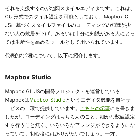
それを支援するのが地図スタイルエディタです。これは、
GUI形式でスタイル設定を可能としており、Mapbox GL
JSに基づくスタイルファイルのコーディングの知識が少
ない人の敷居を下げ、あるいは十分に知識がある人にとっ
ては生産性を高めるツールとして用いられています。
代表的な2種について、以下に紹介します。
Mapbox Studio
Mapbox GL JSの開発プロジェクトを運営している
Mapboxは
Mapbox Studio
というエディタ機能を自社サ
ービスの一環で提供しています。
こちらの記事
にも書きま
したが、コーディングはもちろんのこと、細かな数値設定
すら行うこと無く、いろいろなアレンジができるようにな
っていて、初心者にはありがたいでしょう。一方、