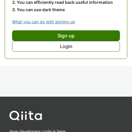
You can efficiently read back useful information
You can use dark theme
What you can do with signing up
Sign up
Login
How developers code is here.