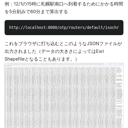
例：12/1の15時に札幌駅南口へ到着するためにかかる時間
を5分刻みで60分まで算出する
これをブラウザに打ち込むとこのようなJSONファイルが
出力されました（データの大きさによってはEsri
Shapefileとなることもあります。）