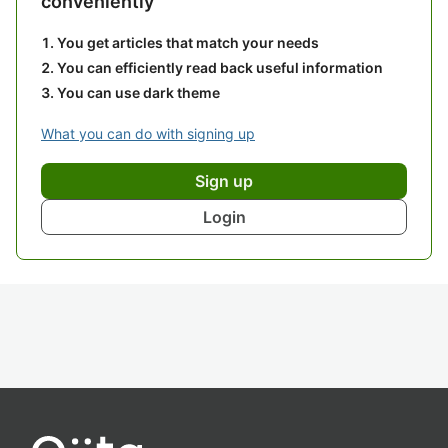
conveniently
You get articles that match your needs
You can efficiently read back useful information
You can use dark theme
What you can do with signing up
Sign up
Login