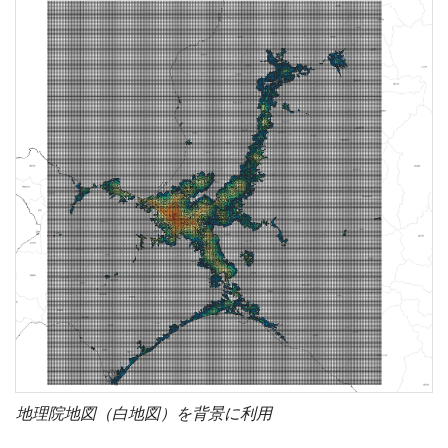
地理院地図（白地図）を背景に利用