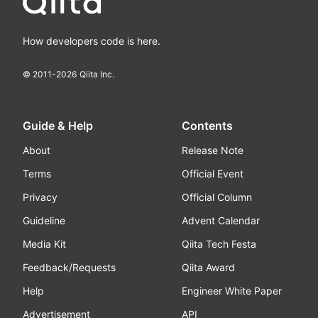
How developers code is here.
© 2011-
2026
Qiita Inc.
Guide & Help
Contents
About
Release Note
Terms
Official Event
Privacy
Official Column
Guideline
Advent Calendar
Media Kit
Qiita Tech Festa
Feedback/Requests
Qiita Award
Help
Engineer White Paper
Advertisement
API