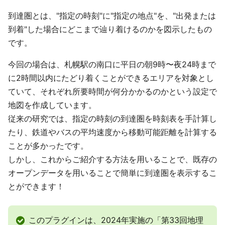
到達圏とは、"指定の時刻"に"指定の地点"を、"出発または
到着"した場合にどこまで辿り着けるのかを図示したもの
です。
今回の場合は、札幌駅の南口に平日の朝9時〜夜24時まで
に2時間以内にたどり着くことができるエリアを対象とし
ていて、それぞれ所要時間が何分かかるのかという設定で
地図を作成しています。
従来の研究では、指定の時刻の到達圏を時刻表を手計算し
たり、鉄道やバスの平均速度から移動可能距離を計算する
ことが多かったです。
しかし、これからご紹介する方法を用いることで、既存の
オープンデータを用いることで簡単に到達圏を表示するこ
とができます！
このプラグインは、2024年実施の「第33回地理