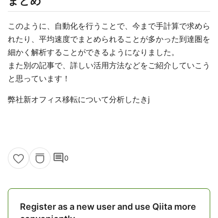
まとめ
このように、自動化を行うことで、今まで手計算で求めら
れたり、平均速度でまとめられることが多かった到達圏を
細かく解析することができるようになりました。
また別の記事で、詳しい活用方法などをご紹介していこう
と思っています！
弊社新オフィス移転について分析したきj
comment
0
Register as a new user and use Qiita more