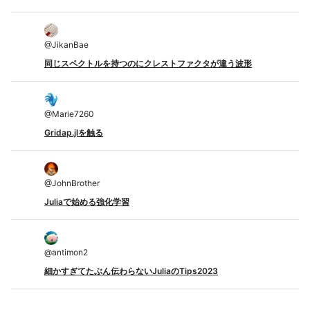
@
JikanBae
同じスペクトルを持つのにクレストファクタが違う波形
@
Marie7260
Gridap.jlを触る
@
JohnBrother
Juliaで始める強化学習
@
antimon2
細かすぎてたぶん伝わらないJuliaのTips2023