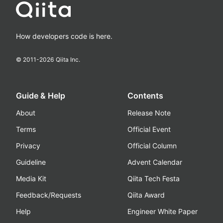
How developers code is here.
© 2011-
2026
Qiita Inc.
Guide & Help
Contents
About
Release Note
Terms
Official Event
Privacy
Official Column
Guideline
Advent Calendar
Media Kit
Qiita Tech Festa
Feedback/Requests
Qiita Award
Help
Engineer White Paper