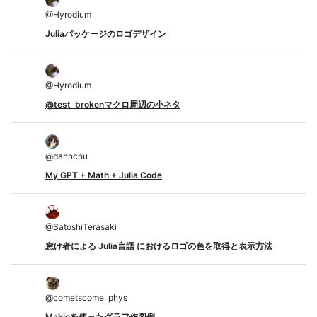
@
Hyrodium
Juliaパッケージのロゴデザイン
@
Hyrodium
@test_brokenマクロ周辺の小ネタ
@
dannchu
My GPT + Math + Julia Code
@
SatoshiTerasaki
怠け者による Julia言語 におけるロゴの色を取得と表示方法
@
cometscome_phys
Makieを使ったグラフ作図例