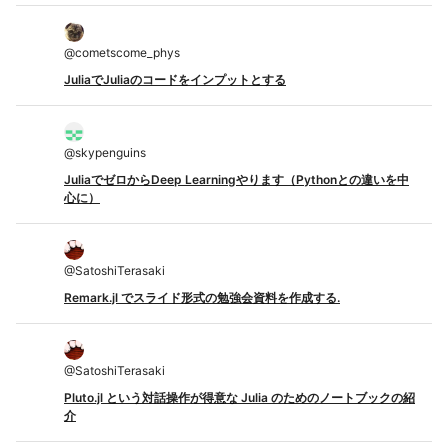
@
cometscome_phys
JuliaでJuliaのコードをインプットとする
@
skypenguins
JuliaでゼロからDeep Learningやります（Pythonとの違いを中
心に）
@
SatoshiTerasaki
Remark.jl でスライド形式の勉強会資料を作成する.
@
SatoshiTerasaki
Pluto.jl という対話操作が得意な Julia のためのノートブックの紹
介