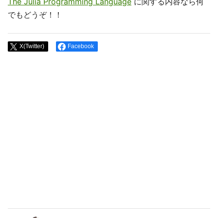
The Julia Programming Language
に関する内容なら何
でもどうぞ！！
X(Twitter)
Facebook