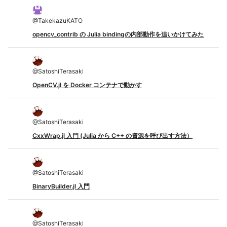
@
TakekazuKATO
opencv_contrib の Julia bindingの内部動作を追いかけてみた
@
SatoshiTerasaki
OpenCV.jl を Docker コンテナで動かす
@
SatoshiTerasaki
CxxWrap.jl 入門 (Julia から C++ の資源を呼び出す方法）
@
SatoshiTerasaki
BinaryBuilder.jl 入門
@
SatoshiTerasaki