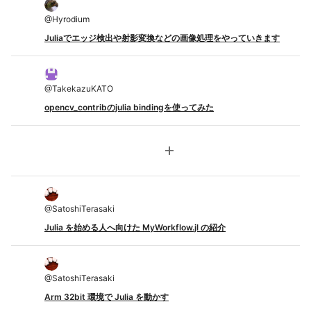
@
Hyrodium
Juliaでエッジ検出や射影変換などの画像処理をやっていきます
@
TakekazuKATO
opencv_contribのjulia bindingを使ってみた
add
@
SatoshiTerasaki
Julia を始める人へ向けた MyWorkflow.jl の紹介
@
SatoshiTerasaki
Arm 32bit 環境で Julia を動かす