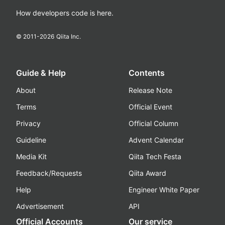
How developers code is here.
© 2011-
2026
Qiita Inc.
Guide & Help
Contents
About
Release Note
Terms
Official Event
Privacy
Official Column
Guideline
Advent Calendar
Media Kit
Qiita Tech Festa
Feedback/Requests
Qiita Award
Help
Engineer White Paper
Advertisement
API
Official Accounts
Our service