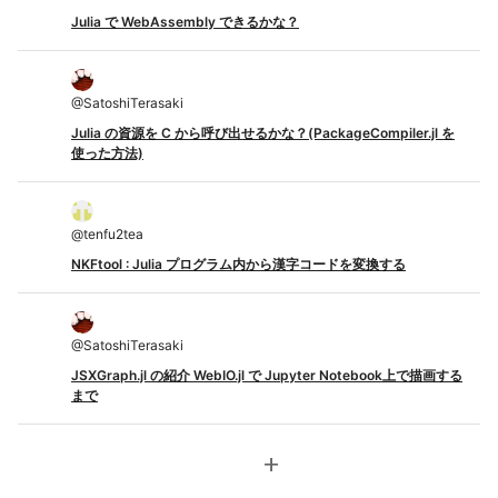
Julia で WebAssembly できるかな？
@
SatoshiTerasaki
Julia の資源を C から呼び出せるかな？(PackageCompiler.jl を
使った方法)
@
tenfu2tea
NKFtool : Julia プログラム内から漢字コードを変換する
@
SatoshiTerasaki
JSXGraph.jl の紹介 WebIO.jl で Jupyter Notebook上で描画する
まで
add