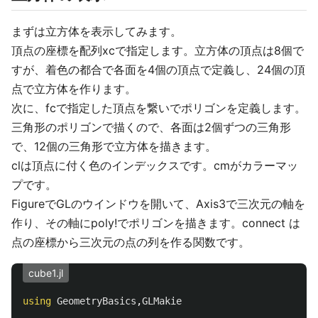
まずは立方体を表示してみます。
頂点の座標を配列xcで指定します。立方体の頂点は8個で
すが、着色の都合で各面を4個の頂点で定義し、24個の頂
点で立方体を作ります。
次に、fcで指定した頂点を繋いでポリゴンを定義します。
三角形のポリゴンで描くので、各面は2個ずつの三角形
で、12個の三角形で立方体を描きます。
clは頂点に付く色のインデックスです。cmがカラーマッ
プです。
FigureでGLのウインドウを開いて、Axis3で三次元の軸を
作り、その軸にpoly!でポリゴンを描きます。connect は
点の座標から三次元の点の列を作る関数です。
cube1.jl
using
GeometryBasics
,
GLMakie