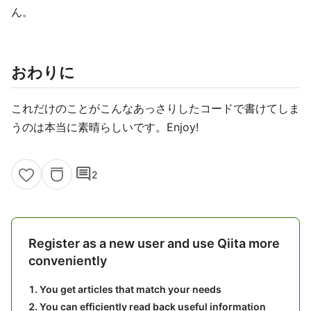
ん。
おわりに
これだけのことがこんなあっさりしたコードで書けてしま
うのは本当に素晴らしいです。Enjoy!
comment
2
Register as a new user and use Qiita more
conveniently
You get articles that match your needs
You can efficiently read back useful information