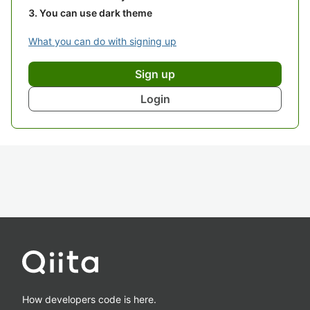
You can use dark theme
What you can do with signing up
Sign up
Login
How developers code is here.