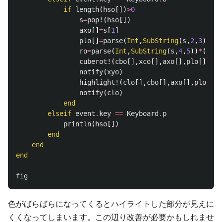
if
length
(
hso
[])
>
0
s
=
pop!
(
hso
[])
axo
[]
=
s
[
1
]
plo
[]
=
parse
(
Int
,
SubString
(
s
,
2
,
3
))
ro
=
parse
(
Int
,
SubString
(
s
,
4
,
5
))
*
(
-
1
)
cuberot!
(
cbo
[],
xco
[],
axo
[],
plo
[],
ro
)
notify
(
xyo
)
highlight!
(
clo
[],
cbo
[],
axo
[],
plo
[])
notify
(
clo
)
end
elseif
event
.
key
==
Keyboard
.
p
println
(
hso
[])
end
end
end
fig
色がばらばらになってくるとハイライトした部分が見えに
くくなってしまいます。この辺り改善が必要かもしれませ