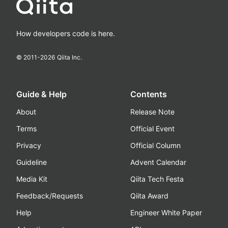
How developers code is here.
© 2011-
2026
Qiita Inc.
Guide & Help
Contents
About
Release Note
Terms
Official Event
Privacy
Official Column
Guideline
Advent Calendar
Media Kit
Qiita Tech Festa
Feedback/Requests
Qiita Award
Help
Engineer White Paper