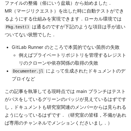
ファイルの整備（俗にいう盆栽）から始めました．
MR（マージリクエスト）を出した時に自動テストができ
るようにする仕組みを実現できます．ローカル環境では
は通るのですが下記のような項目は手が追い
Pkg.test()
ついてない状態でした．
GitLab Runner のところで本質的でない箇所の失敗
例えばプライベートリポジトリを管理するレジスト
リのクローンや依存関係の取得の失敗
によって生成されたドキュメントのデ
Documenter.jl
プロイなど
この記事を執筆してる現時点では main ブランチはテスト
がパスをしているグリーンのバッジが見えているはずです
し，ドキュメントも研究室関連のメンバーからは見られる
ようになっているはずです．（研究室の皆様，不備があれ
ば専用のチャンネルでメンションくださいまし．）