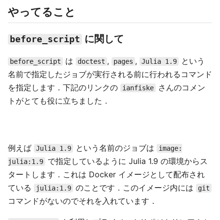
やってること
に関して
before_script
は
,
,
という
before_script
doctest
pages
Julia 1.9
名前で指定したジョブが実行される前に行われるコマンド
を指定します．下記のリンクの
さんのコメン
ianfiske
トがとても役に立ちました．
例えば
という名前のジョブは
Julia 1.9
image:
で指定しているように Julia 1.9 の環境からス
julia:1.9
タートします．これは Docker イメージとして配布され
ている
のことです．このイメージ内には
julia:1.9
git
コマンドがないのでそれを入れています．