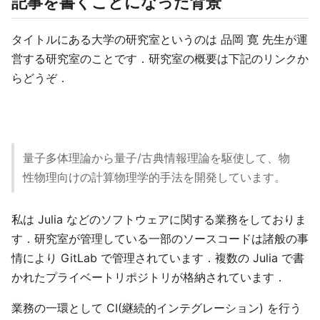
記事を書くことになった背景
タイトルにある大学の研究室というのは 品岡 寛 先生が運
営する研究室のことです．研究室の概要は下記のリンクか
らどうぞ．
量子多体理論から量子/古典情報理論を駆使して、物
性物理向けの計算物理学的手法を開発しています。
私は Julia などのソフトウェアに関する業務をしておりま
す．研究室が管理している一部のソースコードは諸般の事
情により GitLab で管理されています．複数の Julia で書
かれたプライベートリポジトリが格納されています．
業務の一環として CI(継続的インテグレーション) を行う