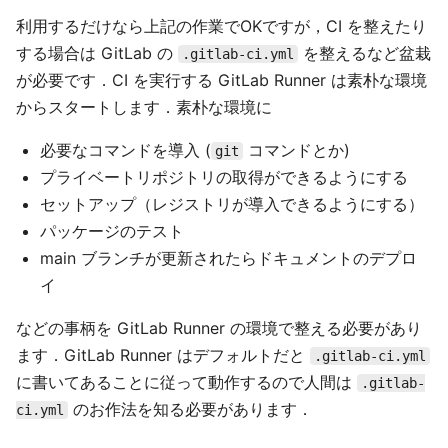
利用するだけなら上記の作業でOKですが，CI を整えたり
する場合は GitLab の
を整えるなど盆栽
.gitlab-ci.yml
が必要です．CI を実行する GitLab Runner は素朴な環境
からスタートします．素朴な環境に
必要なコマンドを導入 (
コマンドとか)
git
プライベートリポジトリの取得ができるようにする
セットアップ（レジストリが導入できるようにする）
パッケージのテスト
main ブランチが更新されたらドキュメントのデプロ
イ
などの事柄を GitLab Runner の環境で整える必要があり
ます．GitLab Runner はデフォルトだと
.gitlab-ci.yml
に書いてあることに従って動作するので人間は
.gitlab-
のお作法を知る必要があります．
ci.yml