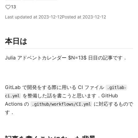
13
Last updated at
2023-12-12
Posted at
2023-12-12
本日は
Julia アドベントカレンダー $N=13$ 日目の記事です．
GitLab で開発をする際に用いる CI ファイル
.gitlab-
を整備した話を書こうと思います．GitHub
ci.yml
Actions の
に対応するもので
.github/workflows/CI.yml
す．