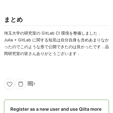
まとめ
埼玉大学の研究室の GitLab CI 環境を整備しました．
Julia + GitLab に関する知見は自分自身も含めあまりなか
ったのでこのような形で公開できたのは良かったです．品
岡研究室の皆さんありがとうございます．
comment
1
Register as a new user and use Qiita more