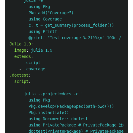
julia -e '
using Pkg
Pkg.add("Coverage")
using Coverage
c, t = get_summary(process_folder())
using Printf
@printf "Test coverage %.2f%%\n" 100c / t'
Julia 1.9
:
image
:
julia:1.9
extends
:
-
.script
-
.coverage
.doctest
:
script
:
-
|
julia --project=docs -e '
using Pkg
Pkg.develop(PackageSpec(path=pwd()))
Pkg.instantiate()
using Documenter: doctest
using PrivatePackage # PrivatePackag
doctest(PrivatePackage) # PrivatePack