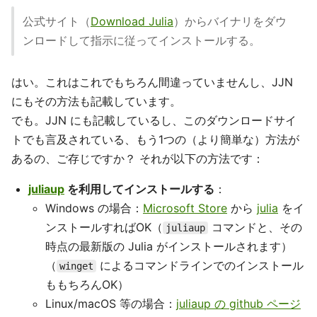
公式サイト（
Download Julia
）からバイナリをダウ
ンロードして指示に従ってインストールする。
はい。これはこれでもちろん間違っていませんし、JJN
にもその方法も記載しています。
でも。JJN にも記載しているし、このダウンロードサイ
トでも言及されている、もう1つの（より簡単な）方法が
あるの、ご存じですか？ それが以下の方法です：
juliaup
を利用してインストールする
：
Windows の場合：
Microsoft Store
から
julia
をイ
ンストールすればOK（
コマンドと、その
juliaup
時点の最新版の Julia がインストールされます）
（
によるコマンドラインでのインストール
winget
ももちろんOK）
Linux/macOS 等の場合：
juliaup の github ページ