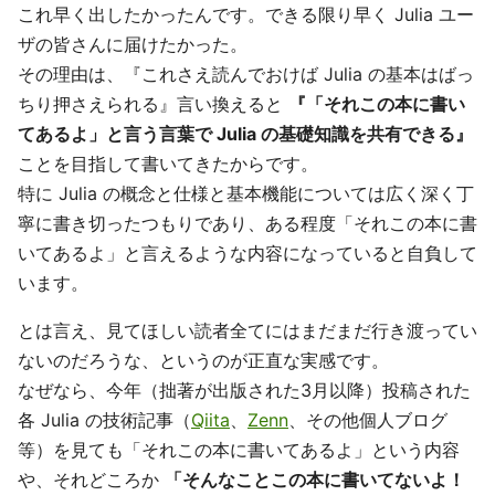
これ早く出したかったんです。できる限り早く Julia ユー
ザの皆さんに届けたかった。
その理由は、『これさえ読んでおけば Julia の基本はばっ
ちり押さえられる』言い換えると
『「それこの本に書い
てあるよ」と言う言葉で Julia の基礎知識を共有できる』
ことを目指して書いてきたからです。
特に Julia の概念と仕様と基本機能については広く深く丁
寧に書き切ったつもりであり、ある程度「それこの本に書
いてあるよ」と言えるような内容になっていると自負して
います。
とは言え、見てほしい読者全てにはまだまだ行き渡ってい
ないのだろうな、というのが正直な実感です。
なぜなら、今年（拙著が出版された3月以降）投稿された
各 Julia の技術記事（
Qiita
、
Zenn
、その他個人ブログ
等）を見ても「それこの本に書いてあるよ」という内容
や、それどころか
「そんなことこの本に書いてないよ！