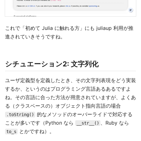
これで「初めて Julia に触れる方」にも juliaup 利用が推
進されていきそうですね。
シチュエーション2: 文字列化
ユーザ定義型を定義したとき、その文字列表現をどう実装
するか、というのはプログラミング言語あるあるですよ
ね。その言語に合った方法が用意されていますが、よくあ
る（クラスベースの）オブジェクト指向言語の場合
的なメソッドのオーバーライドで対応する
.toString()
ことが多いです（Python なら
、Ruby なら
__str__()
とかですね）。
to_s