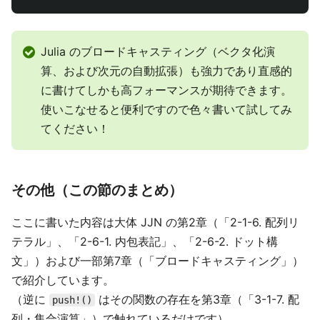
Julia のブロードキャスティング（ベクタ化演
算、および次元の自動拡張）も強力であり直感的
に書けてしかも高フォーマンスが期待できます。
使いこなせると便利ですので色々書いて試してみ
てください！
その他（この節のまとめ）
ここに書いた内容は大体 JJN の第2章（「2-1-6. 配列リ
テラル」、「2-6-1. 内包表記」、「2-6-2. ドット構
文」）および一部第7章（「ブロードキャスティング」）
で紹介しています。
（逆に
はその関数の存在を第3章（「3-1-7. 配
push!()
列・集合演算」）で触れているだけです）