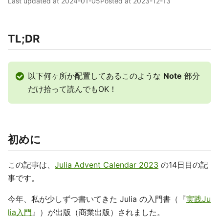
Last updated at
2024-01-05
Posted at
2023-12-13
TL;DR
以下何ヶ所か配置してあるこのような
Note
部分
だけ拾って読んでもOK！
初めに
この記事は、
Julia Advent Calendar 2023
の14日目の記
事です。
今年、私が少しずつ書いてきた Julia の入門書（『
実践Ju
lia入門
』）が出版（商業出版）されました。