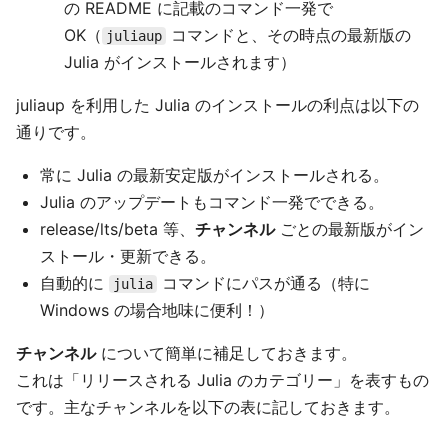
の README に記載のコマンド一発で
OK（
コマンドと、その時点の最新版の
juliaup
Julia がインストールされます）
juliaup を利用した Julia のインストールの利点は以下の
通りです。
常に Julia の最新安定版がインストールされる。
Julia のアップデートもコマンド一発でできる。
release/lts/beta 等、
チャンネル
ごとの最新版がイン
ストール・更新できる。
自動的に
コマンドにパスが通る（特に
julia
Windows の場合地味に便利！）
チャンネル
について簡単に補足しておきます。
これは「リリースされる Julia のカテゴリー」を表すもの
です。主なチャンネルを以下の表に記しておきます。