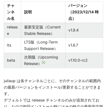
チャ
バージョン
ンネ
説明
（2023/12/14 時
ル名
点）
releas
最新安定版（Current
v1.9.4
e
Stable Release）
LTS版（Long-Term
lts
v1.6.7
Support Release）
次期版（Upcoming
beta
v1.10.0-rc2
1
Release）
juliaup は各チャンネルごとに、そのチャンネルの範囲内
の最新バージョンをインストール/更新することができま
す。
デフォルトでは release チャンネルのみが追加されてお
り、なので初回インストール時にはその時点の最新安定版