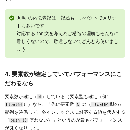
Julia の内包表記は、記述もコンパクトでメリッ
トも多いです。
対応する for 文を考えれば構造の理解もそんなに
難しくないので、敬遠しないでどんどん使いまし
ょう！
4. 要素数が確定していてパフォーマンスにこ
だわるなら
要素数が確定（
）している（要素型も確定（例:
N
））なら、「先に要素数
の（
型の）
Float64
N
Float64
配列を確保して、各インデックスに対応する値を代入する
（
使わない）」というのが最もパフォーマンス
push!()
が良くなります。