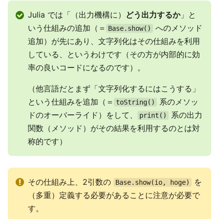
Julia では「（出力機構に）
どう出力するか
」と
いう仕組みの追加（＝
へのメソッド
Base.show()
追加）が先にあり、文字列化はその仕組みを利用
している、というわけです（その方が内部的に効
率の良いコードになるのです）。
（他言語だとまず「文字列化するにはこうする」
という仕組みを追加（＝
系のメソッ
toString()
ドのオーバーライド）をして、
系の出力
print()
関数（メソッド）がその結果を利用するのとは対
称的です）
その仕組み上、2引数の
を
Base.show(io, hoge)
（多重）定義する必要があることに注意が必要で
す。