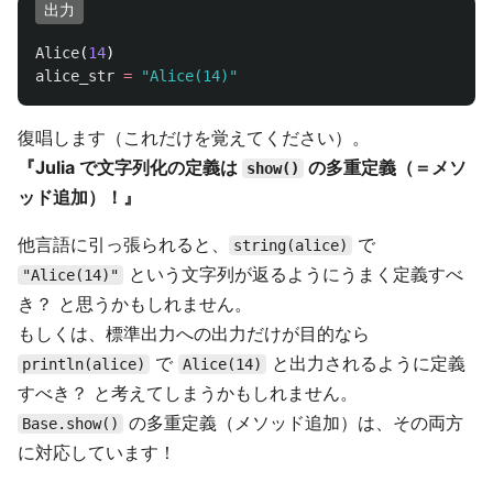
出力
Alice
(
14
)
alice_str
=
"Alice(14)"
復唱します（これだけを覚えてください）。
『Julia で文字列化の定義は
の多重定義（＝メソ
show()
ッド追加）！』
他言語に引っ張られると、
で
string(alice)
という文字列が返るようにうまく定義すべ
"Alice(14)"
き？ と思うかもしれません。
もしくは、標準出力への出力だけが目的なら
で
と出力されるように定義
println(alice)
Alice(14)
すべき？ と考えてしまうかもしれません。
の多重定義（メソッド追加）は、その両方
Base.show()
に対応しています！