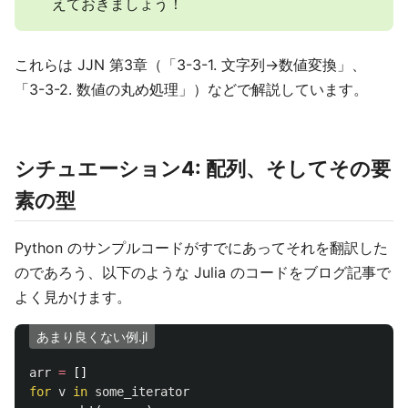
えておきましょう！
これらは JJN 第3章（「3-3-1. 文字列→数値変換」、
「3-3-2. 数値の丸め処理」）などで解説しています。
シチュエーション4: 配列、そしてその要
素の型
Python のサンプルコードがすでにあってそれを翻訳した
のであろう、以下のような Julia のコードをブログ記事で
よく見かけます。
あまり良くない例.jl
arr
=
[]
for
v
in
some_iterator