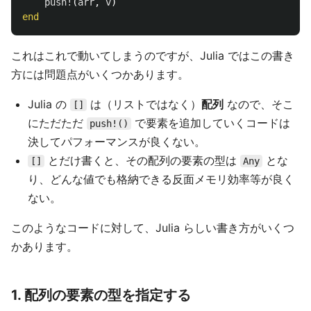
push!
(
arr
,
v
)
end
これはこれで動いてしまうのですが、Julia ではこの書き
方には問題点がいくつかあります。
Julia の
は（リストではなく）
配列
なので、そこ
[]
にただただ
で要素を追加していくコードは
push!()
決してパフォーマンスが良くない。
とだけ書くと、その配列の要素の型は
とな
[]
Any
り、どんな値でも格納できる反面メモリ効率等が良く
ない。
このようなコードに対して、Julia らしい書き方がいくつ
かあります。
1. 配列の要素の型を指定する