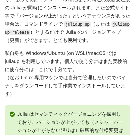
の Julia が同時にインストールされます。また公式サイト
等で「バージョンが上がった」というアナウンスがあった
場合は、コマンドラインで
（または
juliaup up
juliaup
）とするだけで Julia のバージョンアップ
up release
（更新）ができます。とても便利です。
私自身も Windows/Ubuntu (on WSL)/macOS では
juliaup を利用しています。個人で使う分にはまた実験的
に使う分には、これで十分です。
（なお Linux 専用マシンでは自分で管理したいのでバイ
ナリをダウンロードして手作業でインストールしていま
す）
Julia はセマンティックバージョニングを採用し
ており、バージョンが上がっても（メジャーバー
ジョンが上がらない限りは）破壊的な仕様変更は