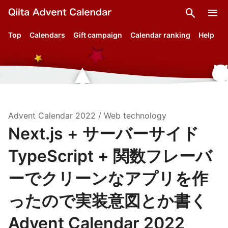
search
menu
Top
Calendars
Gift campaign
Calendar ranking
Help
Advent Calendar
2022
/
Web technology
Next.js + サーバーサイド
TypeScript + 関数フレーバ
ーでクリーンなアプリを作
ったので実装意図とか書く
Advent Calendar 2022