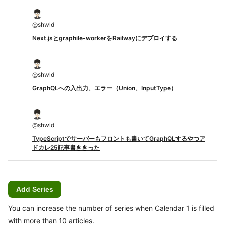
@
shwld
Next.jsとgraphile-workerをRailwayにデプロイする
@
shwld
GraphQLへの入出力、エラー（Union、InputType）
@
shwld
TypeScriptでサーバーもフロントも書いてGraphQLするやつア
ドカレ25記事書ききった
Add Series
You can increase the number of series when Calendar 1 is filled
with more than 10 articles.