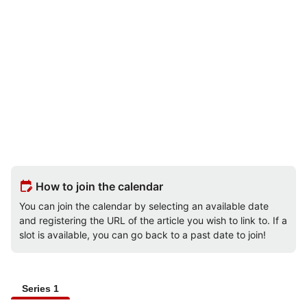
edit_calendar
How to join the calendar
You can join the calendar by selecting an available date
and registering the URL of the article you wish to link to. If a
slot is available, you can go back to a past date to join!
Series 1