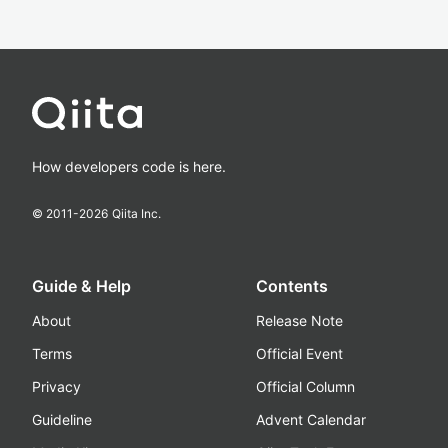
How developers code is here.
© 2011-
2026
Qiita Inc.
Guide & Help
Contents
About
Release Note
Terms
Official Event
Privacy
Official Column
Guideline
Advent Calendar