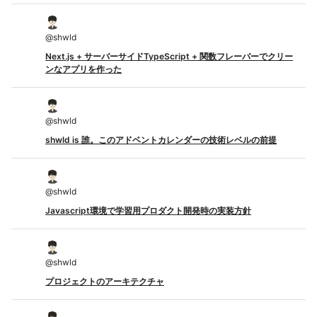
@
shwld
Next.js + サーバーサイドTypeScript + 関数フレーバーでクリー
ンなアプリを作った
@
shwld
shwld is 誰。このアドベントカレンダーの技術レベルの前提
@
shwld
Javascript環境で学習用プロダクト開発時の実装方針
@
shwld
プロジェクトのアーキテクチャ