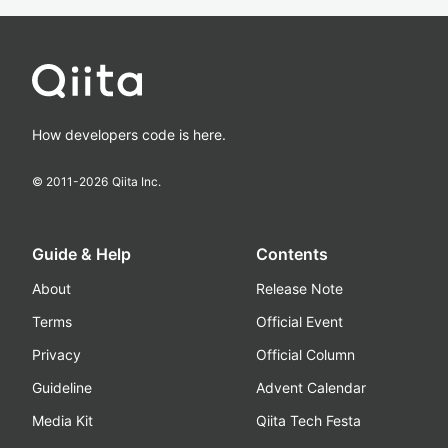
How developers code is here.
© 2011-
2026
Qiita Inc.
Guide & Help
Contents
About
Release Note
Terms
Official Event
Privacy
Official Column
Guideline
Advent Calendar
Media Kit
Qiita Tech Festa