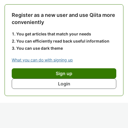
Register as a new user and use Qiita more
conveniently
You get articles that match your needs
You can efficiently read back useful information
You can use dark theme
What you can do with signing up
Sign up
Login