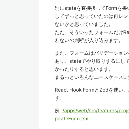
別にstateを直接扱ってFormを書
してずっと思っていたのは再レン
ないかと思っていました。
ただ、そういったフォームだけRea
わないの判断が入り込みます。
また、フォームはバリデーション
あり、stateでやり取りするにし
かったりすると思います。
まるっといろんなユースケースに
React Hook FormとZo
す。
例:
/apps/web/src/features/pro
pdateForm.tsx