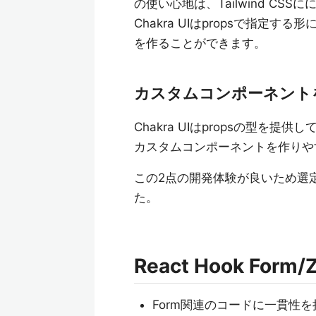
の使い心地は、Tailwind CSS
Chakra UIはpropsで指
を作ることができます。
カスタムコンポーネント
Chakra UIはpropsの型
カスタムコンポーネントを作りや
この2点の開発体験が良いため選
た。
React Hook For
Form関連のコードに一貫性