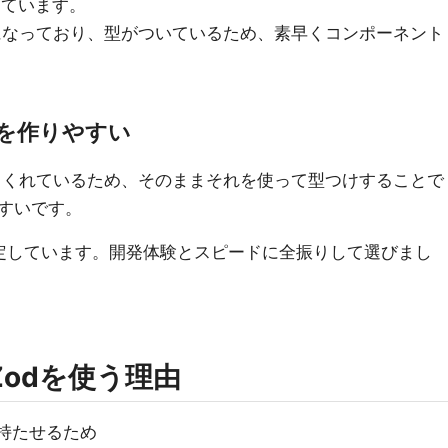
ににています。
定する形になっており、型がついているため、素早くコンポーネント
を作りやすい
を提供してくれているため、そのままそれを使って型つけすることで
すいです。
定しています。開発体験とスピードに全振りして選びまし
m/Zodを使う理由
を持たせるため