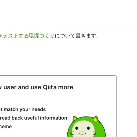
eactをテストする環境づくり
について書きます。
w user and use Qiita more
hat match your needs
 read back useful information
theme