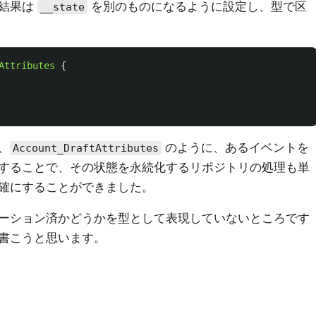
の結果は
を別のものになるように設定し、型で区
__state
Attributes
{
、
のように、あるイベントを
Account_DraftAttributes
することで、その状態を永続化するリポジトリの処理も単
確にすることができました。
ーション済かどうかを型として表現していないところです
書こうと思います。