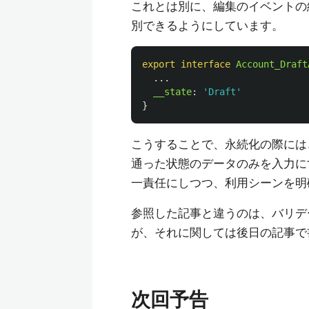
これとは別に、編集のイベント
別できるようにしています。
export
interface
Account_Draft
...
__state
:
'
Draft
'
}
こうすることで、永続化の際には
通った状態のデータのみを入力に
一責任にしつつ、利用シーンを明
参照した記事と違うのは、バリデ
が、それに関しては後日の記事で
次回予告