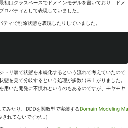
たり、最初はクラスベースでドメインモデルを書いており、ドメ
プロパティとして表現していました。
パティで削除状態を表現したりしていました。
ジトリ層で状態を永続化するという流れで考えていたので
状態を見て分岐するという処理が多数出来上がりました。
を用いた開発に不慣れというのもあるのですが、モヤモヤ
門してみたり、DDDを関数型で実装する
Domain Modeling M
きれてないですが...）