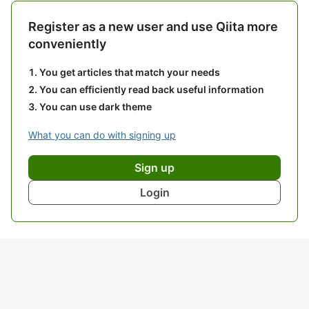
Register as a new user and use Qiita more
conveniently
You get articles that match your needs
You can efficiently read back useful information
You can use dark theme
What you can do with signing up
Sign up
Login