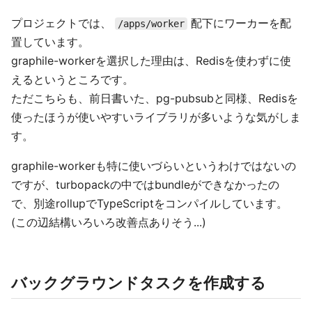
プロジェクトでは、
配下にワーカーを配
/apps/worker
置しています。
graphile-workerを選択した理由は、Redisを使わずに使
えるというところです。
ただこちらも、前日書いた、pg-pubsubと同様、Redisを
使ったほうが使いやすいライブラリが多いような気がしま
す。
graphile-workerも特に使いづらいというわけではないの
ですが、turbopackの中ではbundleができなかったの
で、別途rollupでTypeScriptをコンパイルしています。
(この辺結構いろいろ改善点ありそう...)
バックグラウンドタスクを作成する