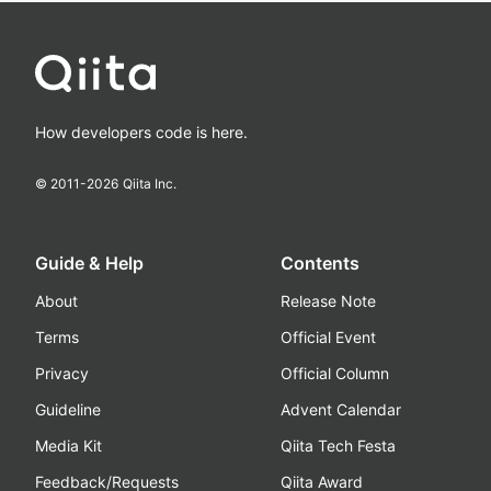
How developers code is here.
© 2011-
2026
Qiita Inc.
Guide & Help
Contents
About
Release Note
Terms
Official Event
Privacy
Official Column
Guideline
Advent Calendar
Media Kit
Qiita Tech Festa
Feedback/Requests
Qiita Award