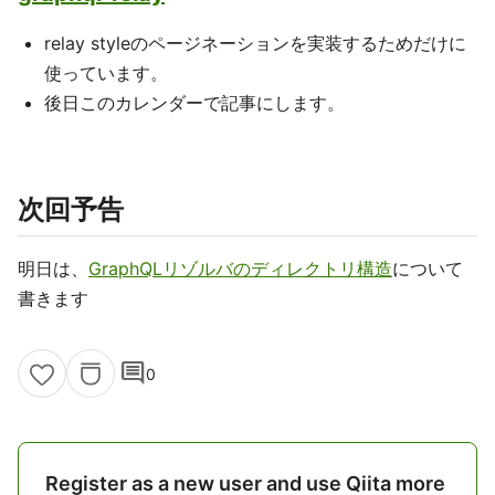
relay styleのページネーションを実装するためだけに
使っています。
後日このカレンダーで記事にします。
次回予告
明日は、
GraphQLリゾルバのディレクトリ構造
について
書きます
comment
0
Register as a new user and use Qiita more