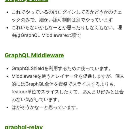
これでやっているのはログインしてるかどうかのチェ
ックのみで、細かい認可制御は別でやっています
これいらないかもなーとか思ったりしなくもない。理
由はGraphQL Middlewareの項で
GraphQL Middleware
GraphQLShieldを利用するために使っています。
Middlewareを使うとレイヤー化を促進しますが、個人
的にはGraphQL全体を責務でスライスするよりも、
feature単位でスライスしたくて、あんまり好みとは合
わない気がしています。
はがそうかなーと思っています。
graphql-relay