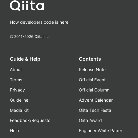
How developers code is here.
© 2011-
2026
Qiita Inc.
Guide & Help
Contents
About
Release Note
Terms
Official Event
Privacy
Official Column
Guideline
Advent Calendar
Media Kit
Qiita Tech Festa
Feedback/Requests
Qiita Award
Help
Engineer White Paper