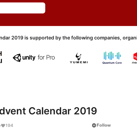
ndar 2019 is supported by the following companies, organi
ent Calendar 2019
add_circle
e
194
Follow