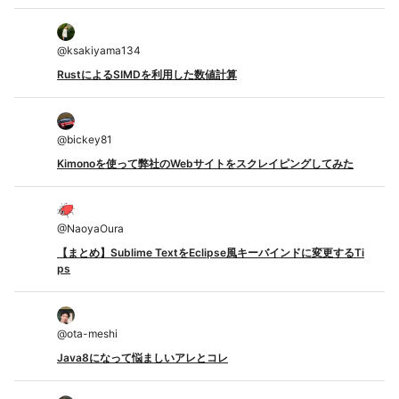
@
ksakiyama134
RustによるSIMDを利用した数値計算
@
bickey81
Kimonoを使って弊社のWebサイトをスクレイピングしてみた
@
NaoyaOura
【まとめ】Sublime TextをEclipse風キーバインドに変更するTi
ps
@
ota-meshi
Java8になって悩ましいアレとコレ