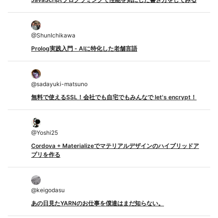
@
ShunIchikawa
Prolog実践入門 - AIに特化した老舗言語
@
sadayuki-matsuno
無料で使えるSSL！会社でも自宅でもみんなで let's encrypt！
@
Yoshi25
Cordova + Materializeでマテリアルデザインのハイブリッドア
プリを作る
@
keigodasu
あの日見たYARNのお仕事を僕達はまだ知らない。