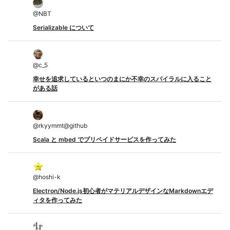
@
NBT
Serializable について
@
c_5
幸せを追求しているといつのまにか不幸のスパイラルに入ること
がある話
@
rkyymmt@github
Scala と mbed でプリペイドサービスを作ってみた
@
hoshi-k
Electron/Node.js初心者がマテリアルデザインなMarkdownエデ
ィタを作ってみた