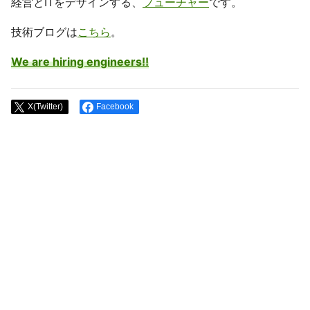
経営とITをデザインする、
フューチャー
です。
技術ブログは
こちら
。
We are hiring engineers!!
X(Twitter)
Facebook