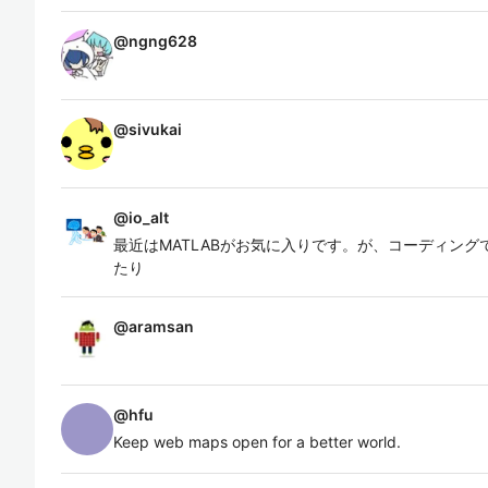
@
ngng628
@
sivukai
@
io_alt
最近はMATLABがお気に入りです。が、コーディングでき
たり
@
aramsan
@
hfu
Keep web maps open for a better world.