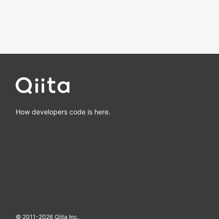
How developers code is here.
© 2011-
2026
Qiita Inc.