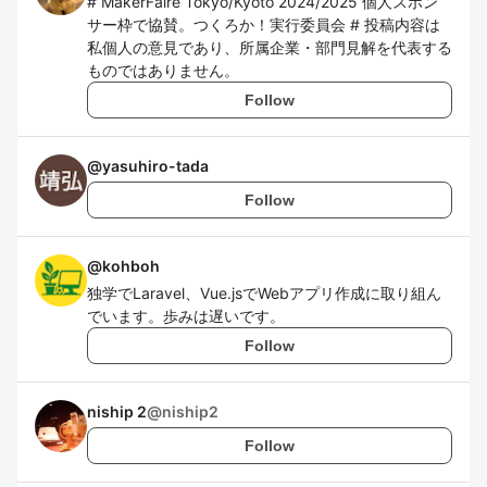
# MakerFaire Tokyo/Kyoto 2024/2025 個人スポン
サー枠で協賛。つくろか！実行委員会 # 投稿内容は
私個人の意見であり、所属企業・部門見解を代表する
ものではありません。
Follow
@
yasuhiro-tada
Follow
@
kohboh
独学でLaravel、Vue.jsでWebアプリ作成に取り組ん
でいます。歩みは遅いです。
Follow
niship 2
@
niship2
Follow