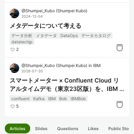
@
Shumpei_Kubo
(
Shumpei Kubo
)
2024-12-04
メタデータについて考える
データ分析
メタデータ
DataOps
データカタログ
datatechjp
2
@
Shumpei_Kubo
(
Shumpei Kubo
)
in
IBM
2026-07-30
スマートメーター × Confluent Cloud リ
アルタイムデモ（東京23区版）を、IBM B
ob を使って構築しました Ver.2
confluent
Kafka
IBM
Bob
IBMBob
5
Articles
Slides
Questions
Likes
Public Stock