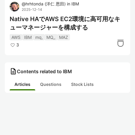
@
hrhtonda
(
洋仁 恩田
)
in
IBM
2025-12-14
Native HAでAWS EC2環境に高可用なキ
ューマネージャーを構成する
AWS
IBM
mq,
MQ,,
MAZ
3
description
Contents related to IBM
Articles
Questions
Stock Lists