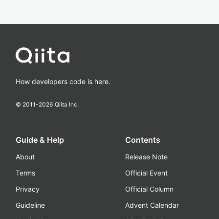
How developers code is here.
© 2011-
2026
Qiita Inc.
Guide & Help
Contents
About
Release Note
Terms
Official Event
Privacy
Official Column
Guideline
Advent Calendar