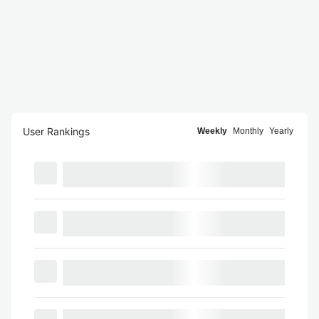
User Rankings
Weekly
Monthly
Yearly