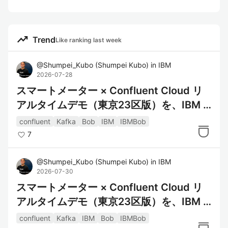
trending_up
Trend
Like ranking last week
@
Shumpei_Kubo
(
Shumpei Kubo
)
in
IBM
2026-07-28
スマートメーター × Confluent Cloud リ
アルタイムデモ（東京23区版）を、IBM B
ob を使って構築しました Ver.1
confluent
Kafka
Bob
IBM
IBMBob
7
@
Shumpei_Kubo
(
Shumpei Kubo
)
in
IBM
2026-07-30
スマートメーター × Confluent Cloud リ
アルタイムデモ（東京23区版）を、IBM B
ob を使って構築しました Ver.2
confluent
Kafka
IBM
Bob
IBMBob