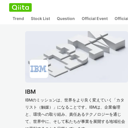
Trend
Stock List
Question
Official Event
Offici
IBM
IBMのミッションは、世界をより良く変えていく「カタ
リスト（触媒）」になることです。IBMは、企業倫理
と、環境への取り組み、責任あるテクノロジーを通じ
て、世界中に、そして私たちが事業を展開する地域社会