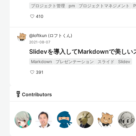
プロジェクト管理
pm
プロジェクトマネジメント
410
@
loftkun
(
ロフトくん
)
2021-08-07
Slidevを導入してMarkdownで美
Markdown
プレゼンテーション
スライド
Slidev
391
military_tech
Contributors