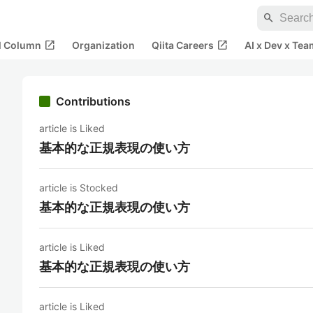
search
open_in_new
open_in_new
al Column
Organization
Qiita Careers
AI x Dev x Tea
Contributions
article is Liked
基本的な正規表現の使い方
article is Stocked
基本的な正規表現の使い方
article is Liked
基本的な正規表現の使い方
article is Liked