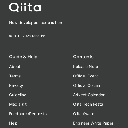
How developers code is here.
© 2011-
2026
Qiita Inc.
Guide & Help
Contents
About
Release Note
Terms
Official Event
Privacy
Official Column
Guideline
Advent Calendar
Media Kit
Qiita Tech Festa
Feedback/Requests
Qiita Award
Help
Engineer White Paper