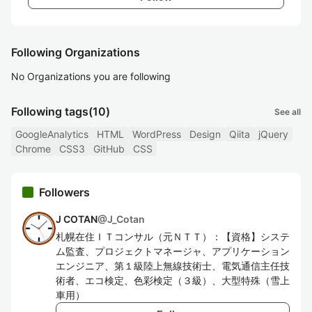
Following Organizations
No Organizations you are following
Following tags
(10)
See all
GoogleAnalytics
HTML
WordPress
Design
Qiita
jQuery
Chrome
CSS3
GitHub
CSS
Followers
J COTAN
@
J_Cotan
札幌在住ＩＴコンサル（元ＮＴＴ）：【資格】システ
ム監査、プロジェクトマネージャ、アプリケーション
エンジニア、第１級陸上無線技術士、電気通信主任技
術者、エコ検定、色彩検定（３級）、大型特殊（雪上
車用）