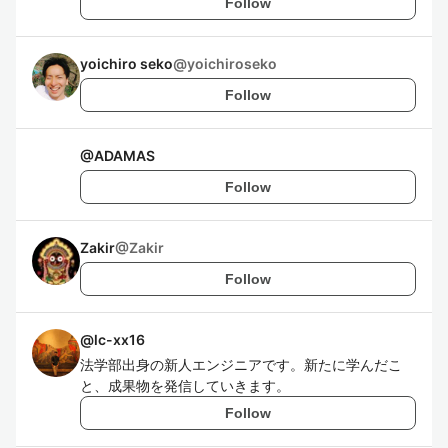
Follow
yoichiro seko
@
yoichiroseko
Follow
@
ADAMAS
Follow
Zakir
@
Zakir
Follow
@
lc-xx16
法学部出身の新人エンジニアです。新たに学んだこ
と、成果物を発信していきます。
Follow