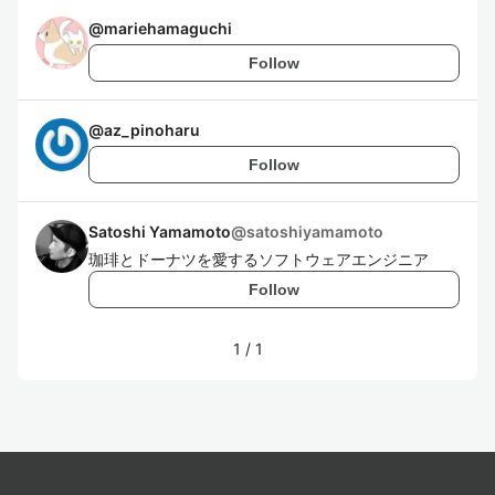
@
mariehamaguchi
Follow
@
az_pinoharu
Follow
Satoshi Yamamoto
@
satoshiyamamoto
珈琲とドーナツを愛するソフトウェアエンジニア
Follow
1
/
1