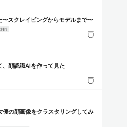
て見た〜スクレイピングからモデルまで〜
CNN
gして、顔認識AIを作って見た
、女優の顔画像をクラスタリングしてみ