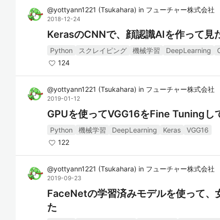
@
yottyann1221
(
Tsukahara
)
in
フューチャー株式会社
2018-12-24
KerasのCNNで、顔認識AIを作っ
Python
スクレイピング
機械学習
DeepLearning
124
@
yottyann1221
(
Tsukahara
)
in
フューチャー株式会社
2019-01-12
GPUを使ってVGG16をFine Tunin
Python
機械学習
DeepLearning
Keras
VGG16
122
@
yottyann1221
(
Tsukahara
)
in
フューチャー株式会社
2019-09-23
FaceNetの学習済みモデルを使って
た