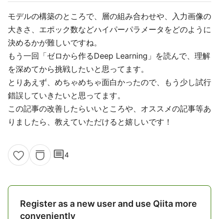
モデルの構築のところで、層の組み合わせや、入力画像の
大きさ、エポック数などハイパーパラメータをどのように
決めるかが難しいですね。
もう一回「ゼロから作るDeep Learning」を読んで、理解
を深めてから挑戦したいと思ってます。
とりあえず、めちゃめちゃ面白かったので、もう少し試行
錯誤していきたいと思ってます。
この記事の改善したらいいところや、オススメの記事等あ
りましたら、教えていただけると嬉しいです！
comment
4
Register as a new user and use Qiita more
conveniently