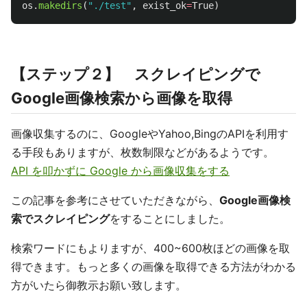
os
.
makedirs
(
"
./test
"
,
exist_ok
=
True
)
【ステップ２】 スクレイピングで
Google画像検索から画像を取得
画像収集するのに、GoogleやYahoo,BingのAPIを利用す
る手段もありますが、枚数制限などがあるようです。
API を叩かずに Google から画像収集をする
この記事を参考にさせていただきながら、
Google画像検
索でスクレイピング
をすることにしました。
検索ワードにもよりますが、400~600枚ほどの画像を取
得できます。もっと多くの画像を取得できる方法がわかる
方がいたら御教示お願い致します。