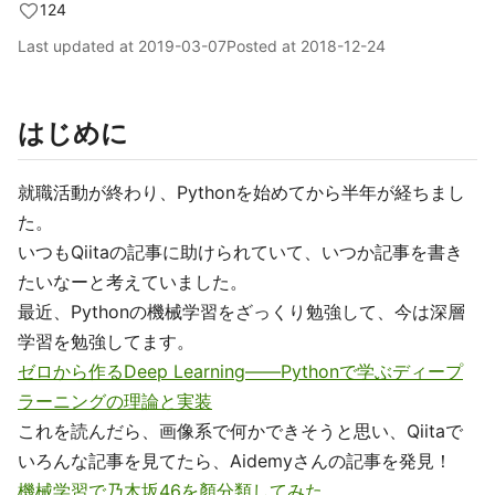
124
Last updated at
2019-03-07
Posted at
2018-12-24
はじめに
就職活動が終わり、Pythonを始めてから半年が経ちまし
た。
いつもQiitaの記事に助けられていて、いつか記事を書き
たいなーと考えていました。
最近、Pythonの機械学習をざっくり勉強して、今は深層
学習を勉強してます。
ゼロから作るDeep Learning――Pythonで学ぶディープ
ラーニングの理論と実装
これを読んだら、画像系で何かできそうと思い、Qiitaで
いろんな記事を見てたら、Aidemyさんの記事を発見！
機械学習で乃木坂46を顏分類してみた