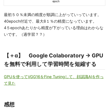
最初５０％未満の精度が順調に上がっていっています。
40epoch付近で、最大8１％の精度になっています。
4５epochあたりから精度が下がっている理由はわからな
いです。（過学習？？）
【＋α】 Google Colaboratory → GPU
を無料で利用して学習時間を短縮する
GPUを使ってVGG16をFine Tuningして、顔認識AIを作っ
て見た
感想