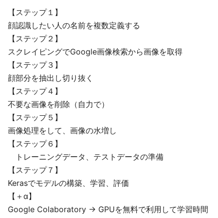
【ステップ１】
顔認識したい人の名前を複数定義する
【ステップ２】
スクレイピングでGoogle画像検索から画像を取得
【ステップ３】
顔部分を抽出し切り抜く
【ステップ４】
不要な画像を削除（自力で）
【ステップ５】
画像処理をして、画像の水増し
【ステップ６】
トレーニングデータ、テストデータの準備
【ステップ７】
Kerasでモデルの構築、学習、評価
【＋α】
Google Colaboratory → GPUを無料で利用して学習時間