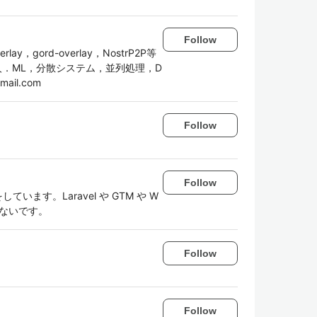
Follow
verlay，gord-overlay，NostrP2P等
人．ML，分散システム，並列処理，D
mail.com
Follow
Follow
しています。Laravel や GTM や W
いないです。
Follow
Follow