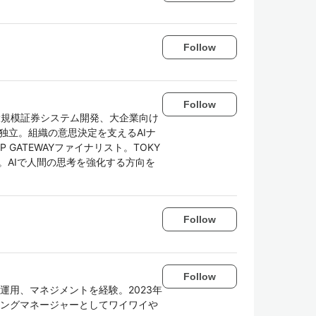
Follow
Follow
O。大規模証券システム開発、大企業向け
独立。組織の意思決定を支えるAIナ
P GATEWAYファイナリスト。TOKY
イン賞。AIで人間の思考を強化する方向を
Follow
Follow
、運用、マネジメントを経験。2023年
リングマネージャーとしてワイワイや