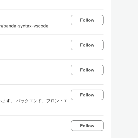
Follow
rain/panda-syntax-vscode
Follow
Follow
Follow
います。 バックエンド、フロントエ
Follow