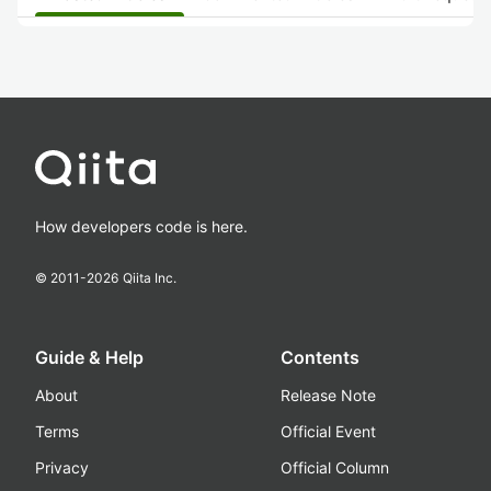
How developers code is here.
© 2011-
2026
Qiita Inc.
Guide & Help
Contents
About
Release Note
Terms
Official Event
Privacy
Official Column