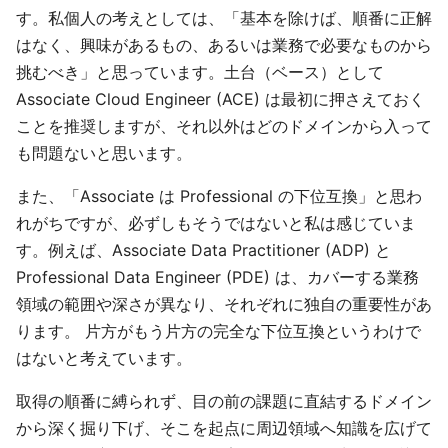
す。私個人の考えとしては、「基本を除けば、順番に正解
はなく、興味があるもの、あるいは業務で必要なものから
挑むべき」と思っています。土台（ベース）として
Associate Cloud Engineer (ACE) は最初に押さえておく
ことを推奨しますが、それ以外はどのドメインから入って
も問題ないと思います。
また、「Associate は Professional の下位互換」と思わ
れがちですが、必ずしもそうではないと私は感じていま
す。例えば、Associate Data Practitioner (ADP) と
Professional Data Engineer (PDE) は、カバーする業務
領域の範囲や深さが異なり、それぞれに独自の重要性があ
ります。 片方がもう片方の完全な下位互換というわけで
はないと考えています。
取得の順番に縛られず、目の前の課題に直結するドメイン
から深く掘り下げ、そこを起点に周辺領域へ知識を広げて