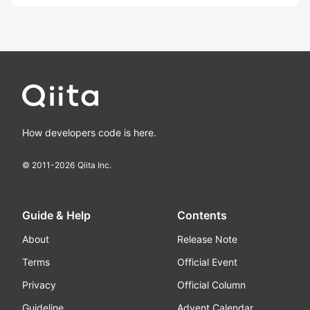
How developers code is here.
© 2011-
2026
Qiita Inc.
Guide & Help
Contents
About
Release Note
Terms
Official Event
Privacy
Official Column
Guideline
Advent Calendar