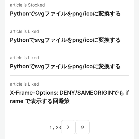
article is Stocked
Pythonでsvgファイルをpng/icoに変換する
article is Liked
Pythonでsvgファイルをpng/icoに変換する
article is Liked
Pythonでsvgファイルをpng/icoに変換する
article is Liked
X-Frame-Options: DENY/SAMEORIGINでも if
rame で表示する回避策
navigate_next
keyboard_double_arrow_right
1
/
23