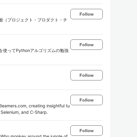
Follow
般（プロジェクト・プロダクト・チ
Follow
tXを使ってPythonアルゴリズムの勉強
Follow
Follow
eamers.com, creating insightful tu
, Selenium, and C-Sharp.
Follow
) Who monkey around the jungle of