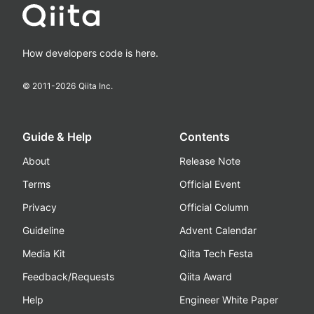
How developers code is here.
© 2011-
2026
Qiita Inc.
Guide & Help
Contents
About
Release Note
Terms
Official Event
Privacy
Official Column
Guideline
Advent Calendar
Media Kit
Qiita Tech Festa
Feedback/Requests
Qiita Award
Help
Engineer White Paper