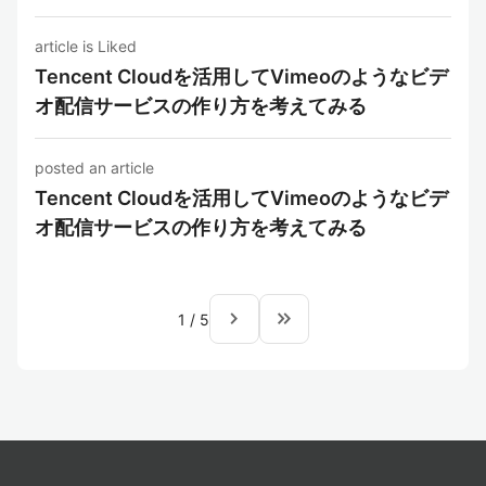
article is Liked
Tencent Cloudを活用してVimeoのようなビデ
オ配信サービスの作り方を考えてみる
posted an article
Tencent Cloudを活用してVimeoのようなビデ
オ配信サービスの作り方を考えてみる
navigate_next
keyboard_double_arrow_right
1
/
5