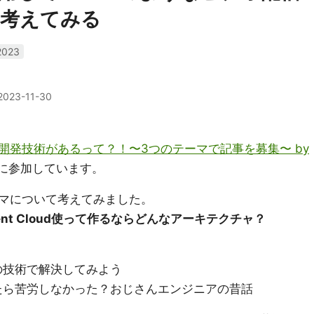
を考えてみる
2023
2023-11-30
開発技術があるって？！〜3つのテーマで記事を募集〜 by
に参加しています。
マについて考えてみました。
ent Cloud使って作るならどんなアーキテクチャ？
udの技術で解決してみよう
があったら苦労しなかった？おじさんエンジニアの昔話