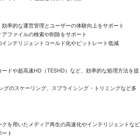
、効率的な運営管理とユーザーの体験向上をサポート
ィアファイルの検索や削除をサポート
のインテリジェントコールド化やビットレート低減
ードや超高速HD（TESHD）など、効率的な処理方法を提
ミングのスケーリング、スプライシング・トリミングなど多
ークを用いたメディア再生の高速化やインテリジェントなビ
ポート