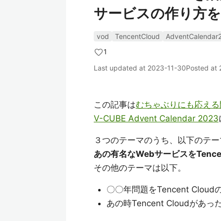
サービスの作り方
vod
TencentCloud
AdventCalendar
1
Last updated at
2023-11-30
Posted at
この記事は
むちゃぶりにも応える
V-CUBE Advent Calendar 2023
３つのテーマのうち、以下のテー
あの有名なWebサービスをTenc
その他のテーマは以下。
〇〇年問題をTencent Clo
あの時Tencent Cloud