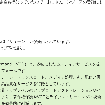
開発も行なっていたので、おじさんエンジニアの昔話にも
いうPaaSソリューションが提供されています。
は以下の通り。
eo on Demand（VOD）は、多岐にわたるメディアサービスを提
トフォームです。
レージ、トランスコード、メディア処理、AI、配信と再
、高品質なサービスを特徴としています。
業界トップレベルのアップロードアクセラレーションやイ
より、著作権保護やVODとライブストリーミングの統合
トを効果的に削減します。