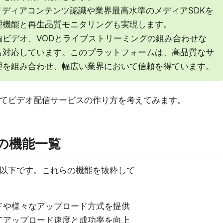
メディアコンテンツ認識や業界最高水準のメディアSDKを
理機能と再生品質モニタリングも実現します。
ビデオ、VODとライブストリーミングの組み合わせな
も対応しています。このプラットフォームは、高品質なサ
理を組み合わせ、幅広い業界において信頼を得ています。
してビデオ配信サービスの作り方を考えてみます。
VODの機能一覧
は以下です。これらの機能を抜粋して
ドや様々なアップロード方式を提供
てアップロード速度と成功率を向上