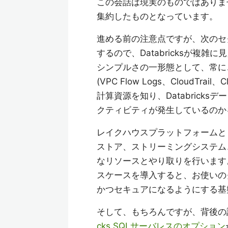
この会話は現実のものではありま
集約したものとなっています。
進める前の注意点ですが、次のセ
するので、Databricksが複
シンプルさの一形態として、常に
(VPC Flow Logs、CloudT
計算資源を知り、Databrick
クティビティが発生しているのか
レイクハウスプラットフォームとして
ストア、ストリーミングシステム
なリソースとやり取りを行います
スケースを導入すると、お使いの
かつセキュアになるようにする基
そして、もちろんですが、背後の計算
cks SQLサーバレスのオプション