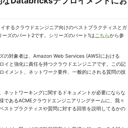
なDatabricksデプロイメントにお
をデプロイするクラウドエンジニア向けのベストプラクティスとガ
リーズのパート2です。シリーズのパート1は
こちら
から参
者は、Amazon Web Services (AWS)における
のデプロイと強化に責任を持つクラウドエンジニアです。この記
sデプロイメント、ネットワーク要件、一般的にされる質問の技
、ネットワーキングに関するドキュメントが必要にならな
様であるACMEクラウドエンジニアリングチームに、我々
ベストプラクティスや質問に対する回答を説明してるかの