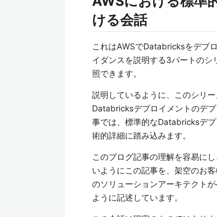
AWSにおける標準的
ける会話
これはAWSでDatabricks
イダンスを説明する3パートのシ
照できます。
説明しているように、このシリーズの対象
Databricksデプロイメント
事では、標準的なDatabrick
術的詳細に踏み込みます。
このブログ記事の理解を容易にし
いようにこの記事を、架空のお客
のソリューションアーキテクトが
ように記述しています。