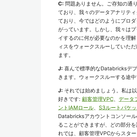
C:
問題ありません。ご存知の通り
ており、我々のデータアナリティクス
ており、今ではどのようにプロダ
がっています。しかし、我々はプラッ
イするのに何が必要なのかを理解
ィスをウォークスルーしていただ
ます。
J:
喜んで標準的なDatabric
きます。ウォークスルーする途中
J:
それでは始めましょう。私は以
好きです:
顧客管理VPC
、
データ
ントIAMロール
、
S3ルートバケ
Databricksアカウントコン
ることができますが、どの部分を
れでは、顧客管理VPCからスタ