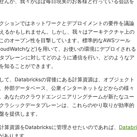
せんが、我々がほぼ毎日現実のお客様と行っている会話を
クションではネットワークとデプロイメントの要件を議論
雑に見えるかもしれません。しかし、我々はアーキテクチャ上の
このオープン性を目撃しています。標準的なAWSツール
rail、CloudWatchなど)を用いて、お使いの環境にデプロイされる
sデータプレーンに対してどのように通信を行い、どのようなア
を知ることができます。
、Databricksの背後にある計算資源は、オブジェクト
、外部データベース、公衆インターネットなどからの様々
。あなたのクラウドエンジニアリングチームが新たなユー
クラシックデータプレーンは、これらのやり取りが効率的
盤を提供します。
資源をDatabricksに管理させたいのであれば、
Databri
があります。