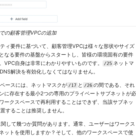
ールでの顧客管理VPCの追加
ティ要件に基づいて、顧客管理VPCは様々な形状やサイズ
となる要件の基盤からスタートし、皆様の環境固有の要件
。VPC自身は非常にわかりやすいものです。
ネットマ
/25
とDNS解決を有効化しなくてはなりません。
ペースには、ネットマスクが
と
の間である、それ
/17
/26
ンに存在する最小2つの専用のプライベートサブネットが
ワークスペースで再利用することはできず、当該サブネッ
配置することは推奨しません。
関して幾つか質問があります。通常、ユーザーはワークス
ネットを使用しますか？そして、他のワークスペースで使