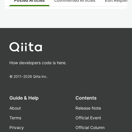
Posted Articles
Commented Articles
Edit Request
How developers code is here.
© 2011-
2026
Qiita Inc.
Guide & Help
Contents
About
Release Note
Terms
Official Event
Privacy
Official Column