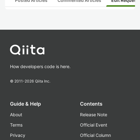
Posted Articles
Commented Articles
Edit Request
How developers code is here.
© 2011-
2026
Qiita Inc.
Guide & Help
Contents
About
Release Note
Terms
Official Event
Privacy
Official Column