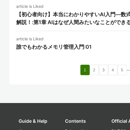
article is Liked
【初心者向け】本当にわかりやすいAI入門―数
解説！:第1章 AIはなぜ人間みたいなことができ
article is Liked
誰でもわかるメモリ管理入門:01
1
2
3
4
5
Guide & Help
Contents
Official