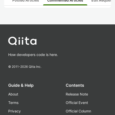
Posted Articles
Commented Articles
Edit Request
How developers code is here.
© 2011-
2026
Qiita Inc.
Guide & Help
Contents
About
Release Note
Terms
Official Event
Privacy
Official Column