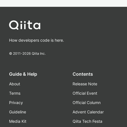
How developers code is here.
© 2011-
2026
Qiita Inc.
Guide & Help
Contents
About
Release Note
Terms
Official Event
Privacy
Official Column
Guideline
Advent Calendar
Media Kit
Qiita Tech Festa