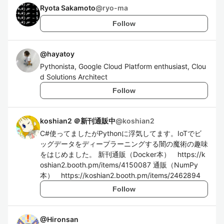
Ryota Sakamoto
@
ryo-ma
Follow
@
hayatoy
Pythonista, Google Cloud Platform enthusiast, Clou
d Solutions Architect
Follow
koshian2 ＠新刊通販中
@
koshian2
C#使ってましたがPythonに浮気してます。IoTでビ
ッグデータをディープラーニングする闇の魔術の趣味
をはじめました。 新刊通販（Docker本） https://k
oshian2.booth.pm/items/4150087 通販（NumPy
本） https://koshian2.booth.pm/items/2462894
Follow
@
Hironsan