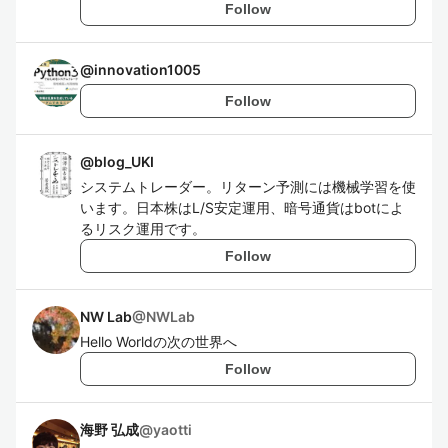
Follow
@
innovation1005
Follow
@
blog_UKI
システムトレーダー。リターン予測には機械学習を使
います。日本株はL/S安定運用、暗号通貨はbotによ
るリスク運用です。
Follow
NW Lab
@
NWLab
Hello Worldの次の世界へ
Follow
海野 弘成
@
yaotti