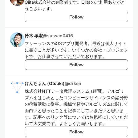
Qiita株式会社の創業者です。Qiitaのご利用ありがと
うございます。
Follow
鈴木 孝宏
@
sussan0416
フリーランスのiOSアプリ開発者。最近は個人サイト
に書くことが多いです。いくつかの会社・プロジェク
トで、お仕事させていただいております。
Follow
けんちょん (Otsuki)
@
drken
株式会社NTTデータ数理システム (顧問)。アルゴリ
ズムをはじめとしたコンピュータサイエンスの諸分野
の啓蒙活動に従事。機械学習やアルゴリズムに関して
面白いと思ったことを記事にしていきたいと思いま
す。記事へのリンク等についてはお気軽にしていただ
いて大丈夫です。よろしくお願いします。
Follow