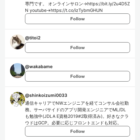
専門です。 オンラインサロン→https://bit.ly/2u4D5Z
N youtube→https://t.co/izTybmGHUN
Follow
@
titoi2
Follow
@
wakabame
Follow
@
shinkoizumi0033
通信キャリアでNWエンジニアを経てコンサル会社勤
務。サーバサイドのアプリ開発エンジニアでML/DL
も勉強中(JDLA E資格2019#2取得済み)。好きなクラ
ウドはGCP。必要に応じフロントエンドも対応。
Follow