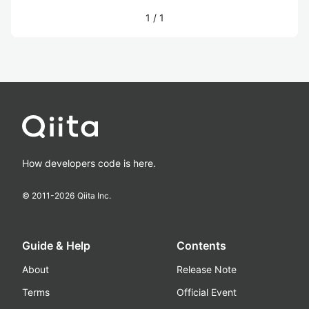
1
/
1
How developers code is here.
© 2011-
2026
Qiita Inc.
Guide & Help
Contents
About
Release Note
Terms
Official Event