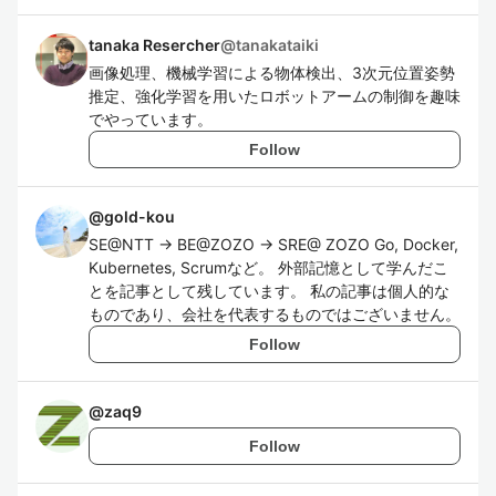
tanaka Resercher
@
tanakataiki
画像処理、機械学習による物体検出、3次元位置姿勢
推定、強化学習を用いたロボットアームの制御を趣味
でやっています。
Follow
@
gold-kou
SE@NTT -> BE@ZOZO -> SRE@ ZOZO Go, Docker,
Kubernetes, Scrumなど。 外部記憶として学んだこ
とを記事として残しています。 私の記事は個人的な
ものであり、会社を代表するものではございません。
Follow
@
zaq9
Follow