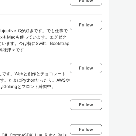
Follow
Follow
bjective-Cが好きです。でも仕事で
inuxもMacも使っています。エグゼク
。今は特にSwift、Bootstrap
ntに興味津々です
Follow
です。Webと創作とチョコレート
す。たまにPythonだったり。AWSや
Golangとフロント練習中。
Follow
Follow
ronaSDK, Lua, Ruby, Rails