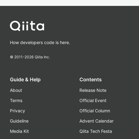
How developers code is here.
© 2011-
2026
Qiita Inc.
Guide & Help
Contents
About
Release Note
Terms
Official Event
Privacy
Official Column
Guideline
Advent Calendar
Media Kit
Qiita Tech Festa