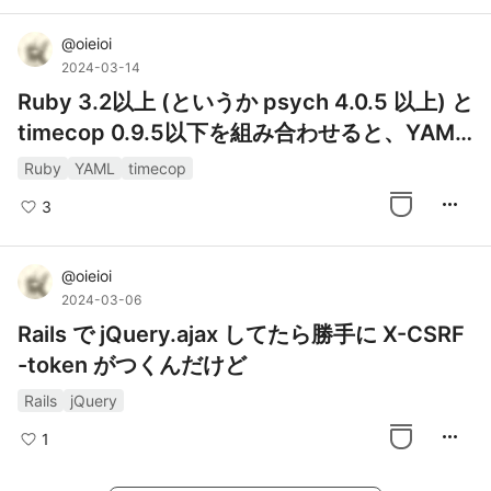
@
oieioi
2024-03-14
Ruby 3.2以上 (というか psych 4.0.5 以上) と
timecop 0.9.5以下を組み合わせると、YAML
の Date がパースされなくなる
Ruby
YAML
timecop
more_horiz
3
@
oieioi
2024-03-06
Rails で jQuery.ajax してたら勝手に X-CSRF
-token がつくんだけど
Rails
jQuery
more_horiz
1