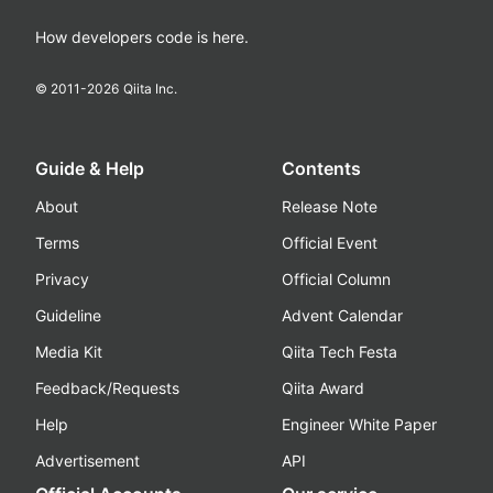
How developers code is here.
© 2011-
2026
Qiita Inc.
Guide & Help
Contents
About
Release Note
Terms
Official Event
Privacy
Official Column
Guideline
Advent Calendar
Media Kit
Qiita Tech Festa
Feedback/Requests
Qiita Award
Help
Engineer White Paper
Advertisement
API