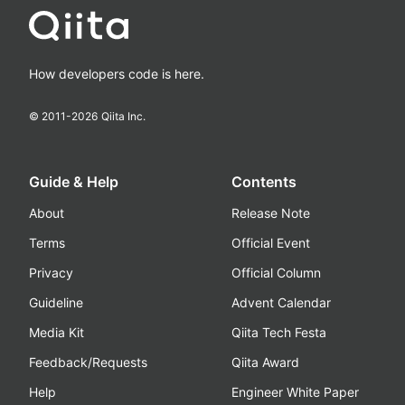
How developers code is here.
© 2011-
2026
Qiita Inc.
Guide & Help
Contents
About
Release Note
Terms
Official Event
Privacy
Official Column
Guideline
Advent Calendar
Media Kit
Qiita Tech Festa
Feedback/Requests
Qiita Award
Help
Engineer White Paper