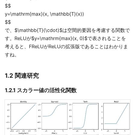
$$
y=\mathrm{max}(x, \mathbb{T}(x))
$$
で、$\mathbb{T}(\cdot)$は空間的要因を考慮する関数で
す。ReLUが$y=\mathrm{max}(x, 0)$で表されることを
考えると、FReLUがReLUの拡張版であることはわかりま
すね。
1.2 関連研究
1.2.1 スカラー値の活性化関数