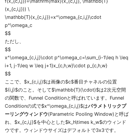
f(x_{c,i,j})=\mathrm{max}(x_{c,i,j}, \mathbb{T}
(x_{c,i,j})) \
\mathbb{T}(x_{c,i,j})=x^\omega_{c,i,j}\cdot
p^\omega_c
$$
ただし、
$$
x^\omega_{c,i,j}\cdot p^\omega_c=\sum_{i-1\leq h \leq
i+1, j-1\leq w \leq j+1}x_{c,h,w}\cdot p_{c,h,w}
$$
ここで、$x_{c,i,j}$は画像の$c$番目チャネルの位置
$(i,j)$のこと。そして$\mathbb{T}(\cdot)$は2次元空間
の関数で、Funnel Conditionと呼ばれています。Funnel
Conditionの式で$x^\omega_{c,i,j}$は
パラメトリックプ
ーリングウィンドウ
(Parametric Pooling Window)と呼ば
れ、$x_{c,i,j}$を中心とした$k_h\times k_w$のウィンド
ウです。ウィンドウサイズはデフォルトで3x3です。