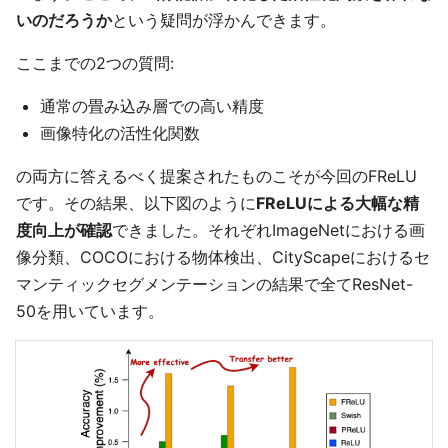
いのだろうか
という疑問が浮かんできます。
ここまでの2つの質問:
通常の畳み込み層での高い精度
画像特化の活性化関数
の両方に答えるべく提案されたものこそが今回のFReLU
です。その結果、以下図のように
FReLUによる大幅な精
度向上が確認
できました。それぞれImageNetにおける画
像分類、COCOにおける物体検出、CityScapeにおけるセ
マンティックセグメンテーションの結果で全てResNet-
50を用いています。