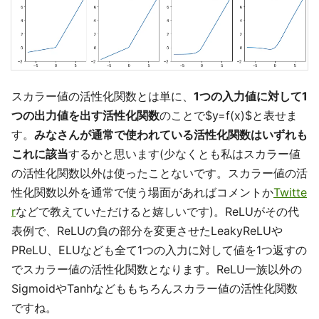
スカラー値の活性化関数とは単に、
1つの入力値に対して1
つの出力値を出す活性化関数
のことで$y=f(x)$と表せま
す。
みなさんが通常で使われている活性化関数はいずれも
これに該当
するかと思います(少なくとも私はスカラー値
の活性化関数以外は使ったことないです。スカラー値の活
性化関数以外を通常で使う場面があればコメントか
Twitte
r
などで教えていただけると嬉しいです)。ReLUがその代
表例で、ReLUの負の部分を変更させたLeakyReLUや
PReLU、ELUなども全て1つの入力に対して値を1つ返すの
でスカラー値の活性化関数となります。ReLU一族以外の
SigmoidやTanhなどももちろんスカラー値の活性化関数
ですね。