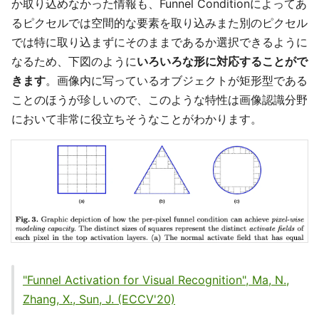
か取り込めなかった情報も、Funnel Conditionによってあ
るピクセルでは空間的な要素を取り込みまた別のピクセル
では特に取り込まずにそのままであるか選択できるように
なるため、下図のように
いろいろな形に対応することがで
きます
。画像内に写っているオブジェクトが矩形型である
ことのほうが珍しいので、このような特性は画像認識分野
において非常に役立ちそうなことがわかります。
"Funnel Activation for Visual Recognition", Ma, N.,
Zhang, X., Sun, J. (ECCV'20)