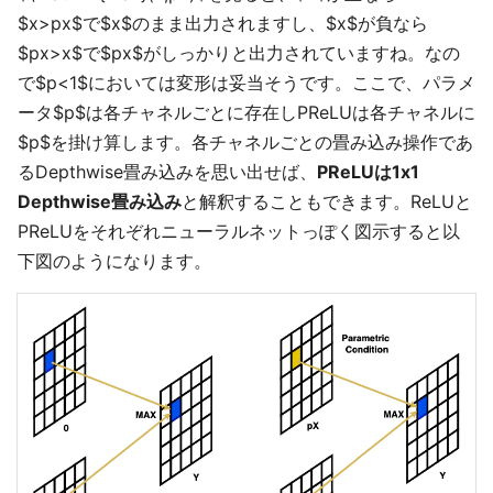
$x>px$で$x$のまま出力されますし、$x$が負なら
$px>x$で$px$がしっかりと出力されていますね。なの
で$p<1$においては変形は妥当そうです。ここで、パラメ
ータ$p$は各チャネルごとに存在しPReLUは各チャネルに
$p$を掛け算します。各チャネルごとの畳み込み操作であ
るDepthwise畳み込みを思い出せば、
PReLUは1x1
Depthwise畳み込み
と解釈することもできます。ReLUと
PReLUをそれぞれニューラルネットっぽく図示すると以
下図のようになります。