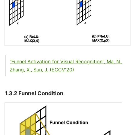
"Funnel Activation for Visual Recognition", Ma, N.,
Zhang, X., Sun, J. (ECCV'20)
1.3.2 Funnel Condition