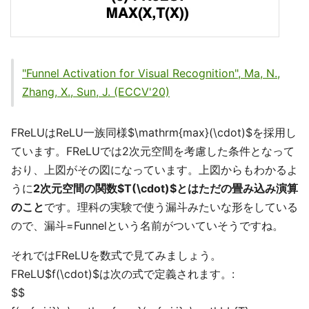
"Funnel Activation for Visual Recognition", Ma, N.,
Zhang, X., Sun, J. (ECCV'20)
FReLUはReLU一族同様$\mathrm{max}(\cdot)$を採用し
ています。FReLUでは2次元空間を考慮した条件となって
おり、上図がその図になっています。上図からもわかるよ
うに
2次元空間の関数$T(\cdot)$とはただの畳み込み演算
のこと
です。理科の実験で使う漏斗みたいな形をしている
ので、漏斗=Funnelという名前がついていそうですね。
それではFReLUを数式で見てみましょう。
FReLU$f(\cdot)$は次の式で定義されます。:
$$