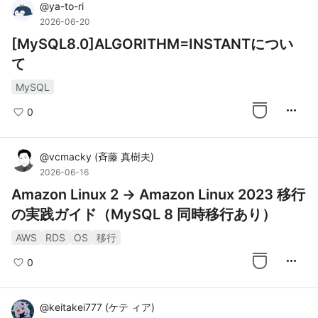
@
ya-to-ri
2026-06-20
[MySQL8.0]ALGORITHM=INSTANTについ
て
MySQL
more_horiz
0
@
vcmacky
(
斉藤 真樹夫
)
2026-06-16
Amazon Linux 2 → Amazon Linux 2023 移行
の実践ガイド（MySQL 8 同時移行あり）
AWS
RDS
OS
移行
more_horiz
0
@
keitakei777
(
ケテ ィア
)