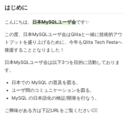
はじめに
こんにちは、
日本MySQLユーザ会
です✨
この度、日本MySQLユーザ会はQiitaと一緒に技術的アウ
トプットを盛り上げるために、今年もQiita Tech Festaへ
後援することとなりました！
日本MySQLユーザ会は以下3つを目的に活動しておりま
す。
日本での MySQL の普及を図る。
ユーザ間のコミュニケーションを図る。
MySQL の日本語化の検証/開発を行なう。
ご興味がある方は下記URLをご覧ください💁‍♂️