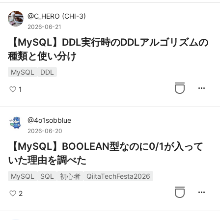
@
C_HERO
(
CHI-3
)
2026-06-21
【MySQL】DDL実行時のDDLアルゴリズムの
種類と使い分け
MySQL
DDL
more_horiz
1
@
4o1sobblue
2026-06-20
【MySQL】BOOLEAN型なのに0/1が入って
いた理由を調べた
MySQL
SQL
初心者
QiitaTechFesta2026
more_horiz
2