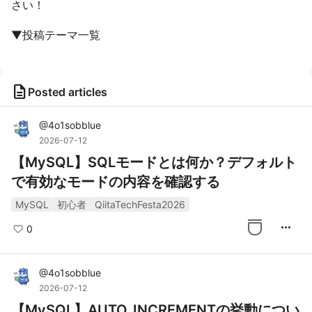
さい！
▼投稿テーマ一覧
description
Posted articles
@
4o1sobblue
2026-07-12
【MySQL】SQLモードとは何か？デフォルト
で有効なモードの内容を確認する
MySQL
初心者
QiitaTechFesta2026
more_horiz
0
@
4o1sobblue
2026-07-12
【MySQL】AUTO_INCREMENTの挙動につい