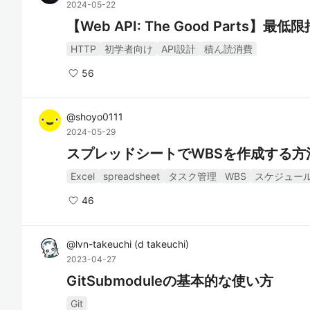
2024-05-22
【Web API: The Good Parts】
HTTP
初学者向け
API設計
積ん読消費
56
@
shoyo0111
2024-05-29
スプレッドシートでWBSを作成する方
Excel
spreadsheet
タスク管理
WBS
スケジュー
46
@
lvn-takeuchi
(
d takeuchi
)
2023-04-27
GitSubmoduleの基本的な使い方
Git