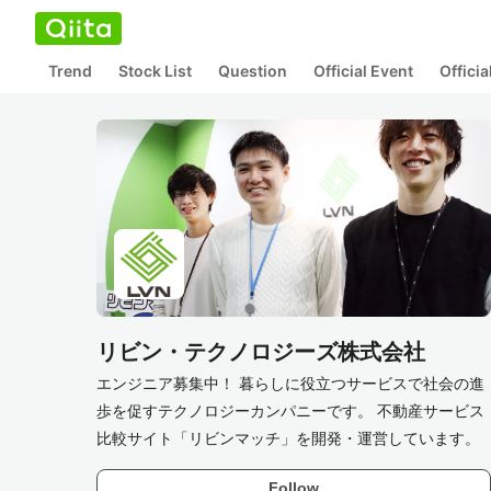
Trend
Stock List
Question
Official Event
Offici
リビン・テクノロジーズ株式会社
エンジニア募集中！ 暮らしに役立つサービスで社会の進
歩を促すテクノロジーカンパニーです。 不動産サービス
比較サイト「リビンマッチ」を開発・運営しています。
Follow