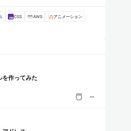
L
CSS
AWS
アニメーション
ルを作ってみた
more_horiz